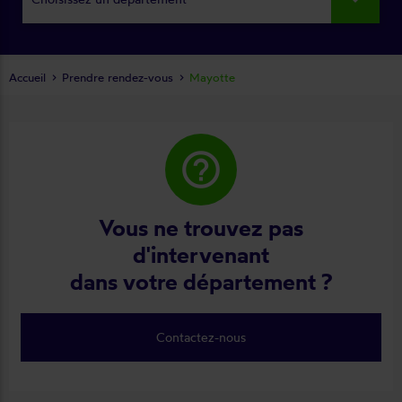
Accueil
Prendre rendez-vous
Mayotte
help_outline
Vous ne trouvez pas
d'intervenant
dans votre département ?
Contactez-nous