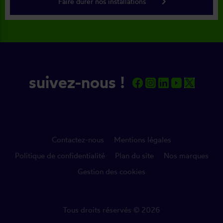
keyboard_arrow_right
Faire durer nos installations
suivez-nous !
Contactez-nous
Mentions légales
Politique de confidentialité
Plan du site
Nos marques
Gestion des cookies
Tous droits réservés © 2026