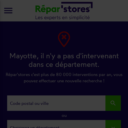
menu
Mayotte, il n'y a pas d'intervenant
dans ce département.
Répar'stores c'est plus de 80 000 interventions par an, vous
pouvez effectuer une nouvelle recherche !
search
ou
Choisissez un département