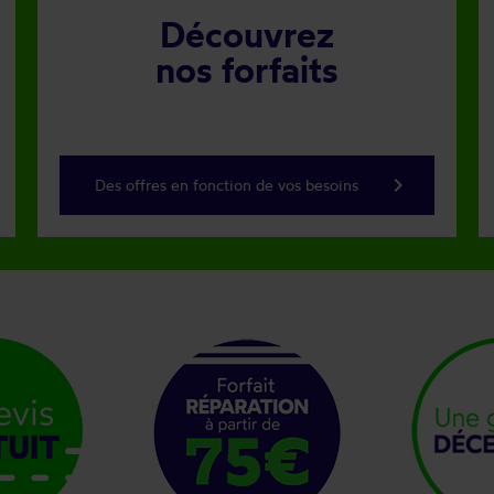
Découvrez
nos forfaits
keyboard_arrow_right
Des offres en fonction de vos besoins