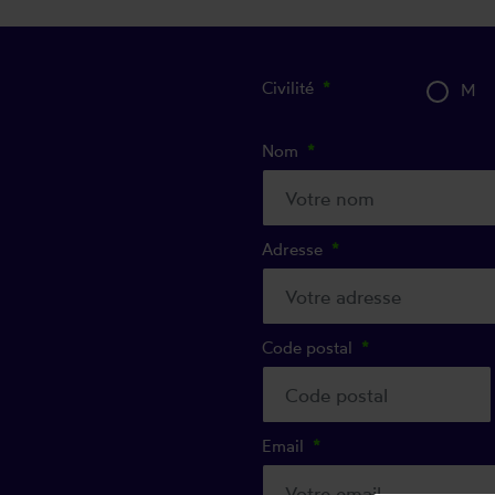
Civilité
M
Nom
Adresse
Code postal
Email