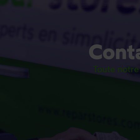
Conta
Toute notre