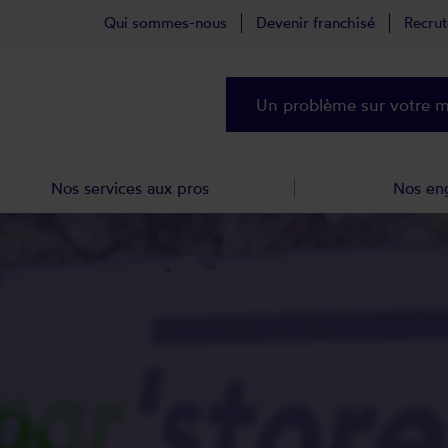
Qui sommes-nous
Devenir franchisé
Recru
Un problème sur votre ma
Nos services aux pros
Nos en