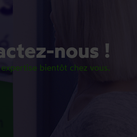
ctez-nous !
 expertise bientôt chez vous.