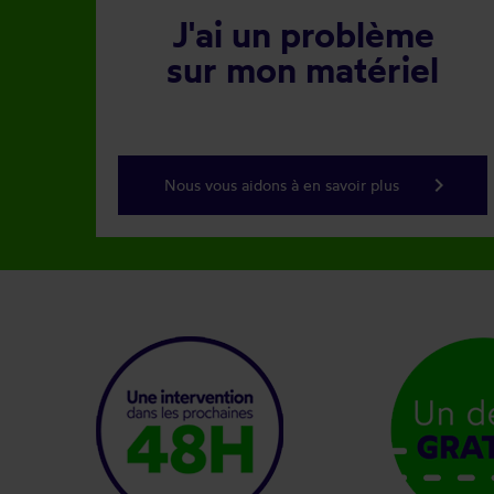
J'ai un problème
sur mon matériel
keyboard_arrow_right
Nous vous aidons à en savoir plus