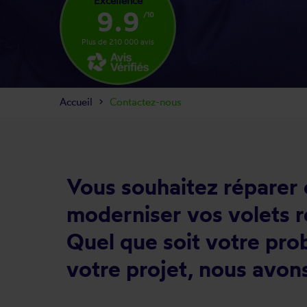
Excellence
9.9
/10
Plus de 210 000 avis
Accueil
Contactez-nous
Vous souhaitez réparer
moderniser vos volets r
Quel que soit votre pr
votre projet, nous avons