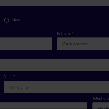
Mme
Prénom
Ville
Téléphon