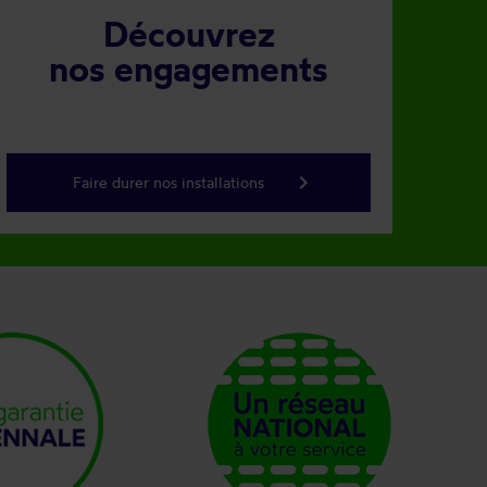
Découvrez
nos engagements
keyboard_arrow_right
Faire durer nos installations