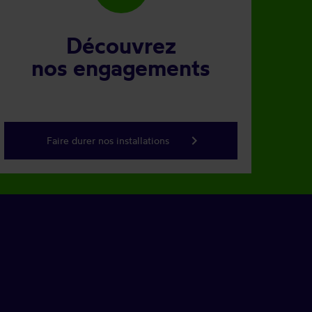
Découvrez
nos engagements
keyboard_arrow_right
Faire durer nos installations