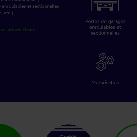
e enroulables et sectionnelles
, etc.)
Portes de garages
enroulables et
 en Indre-et-Loire.
sectionnelles
Motorisation