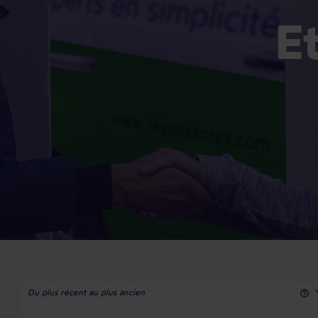
Du plus récent au plus ancien
help_outline