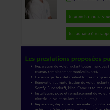
Je prends rendez-vous
Je souhaite être rappe
Les prestations proposées pa
Réparation de volet roulant toutes marques (
course, remplacement manivelle, etc).
Dépannage de volet roulant toutes marques 
Rénovation et motorisation de volet roulant
Somfy, Bubendorff, Nice, Came et toutes le
Installation, pose et remplacement de volet r
électrique, volet roulant manuel, etc.)
Réparation, dépannage, rénovation, motorisati
extérieurs (store banne, store de fenêtre, sto