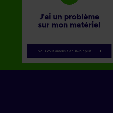
J'ai un problème
sur mon matériel
keyboard_arrow_right
Nous vous aidons à en savoir plus