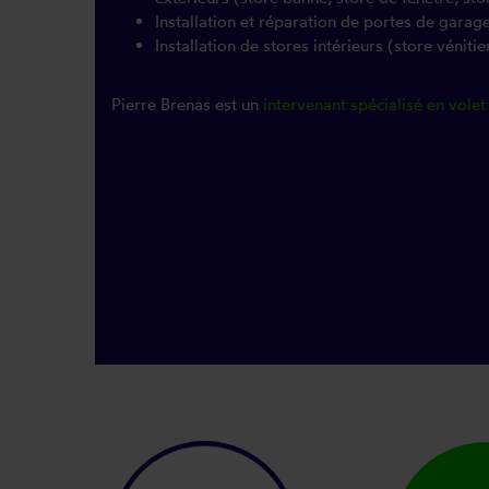
Installation et réparation de portes de garag
Installation de stores intérieurs (store vénitien
Pierre Brenas est un
intervenant spécialisé en volet