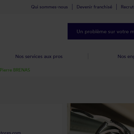
Qui sommes-nous
Devenir franchisé
Recru
Un problème sur votre ma
Nos services aux pros
Nos en
Pierre BRENAS
stores.com