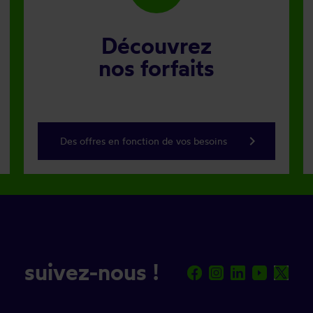
Découvrez
nos forfaits
keyboard_arrow_right
Des offres en fonction de vos besoins
suivez-nous !