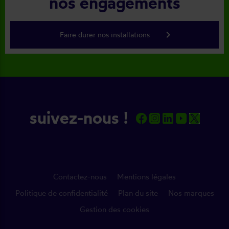
nos engagements
keyboard_arrow_right
Faire durer nos installations
suivez-nous !
Contactez-nous
Mentions légales
Politique de confidentialité
Plan du site
Nos marques
Gestion des cookies