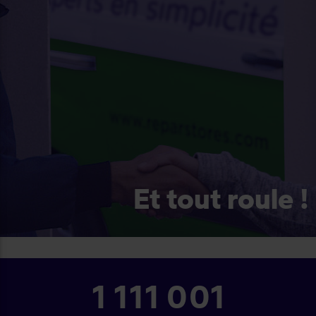
Et tout roule !
1 215 001