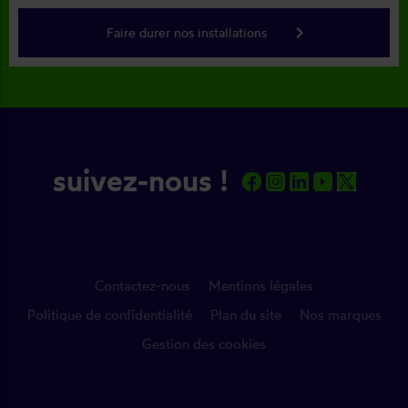
keyboard_arrow_right
Faire durer nos installations
suivez-nous !
Contactez-nous
Mentions légales
Politique de confidentialité
Plan du site
Nos marques
Gestion des cookies