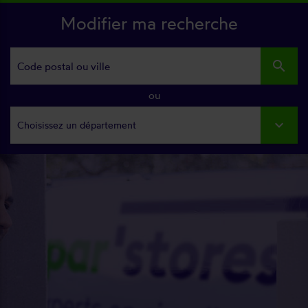
Modifier ma recherche
search
ou
Choisissez un département