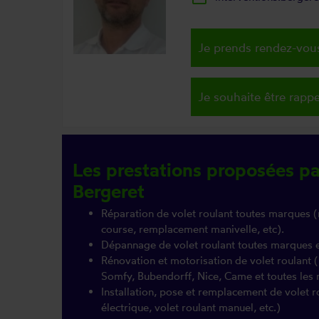
Je prends rendez-vous
Je souhaite être rappe
Les prestations proposées pa
Bergeret
Réparation de volet roulant toutes marques (
course, remplacement manivelle, etc).
Dépannage de volet roulant toutes marques 
Rénovation et motorisation de volet roulant
Somfy, Bubendorff, Nice, Came et toutes le
Installation, pose et remplacement de volet r
électrique, volet roulant manuel, etc.)