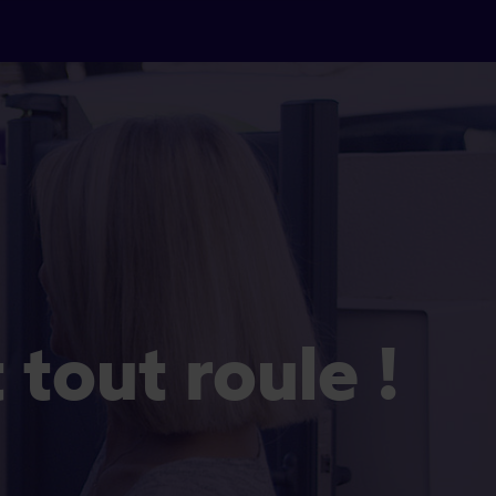
Et tout roule !