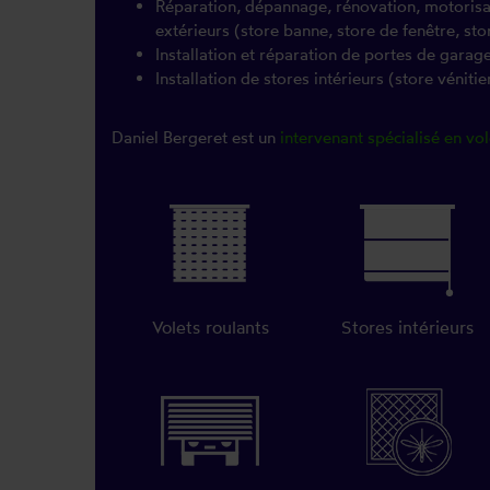
Réparation, dépannage, rénovation, motorisati
extérieurs (store banne, store de fenêtre, sto
Installation et réparation de portes de garag
Installation de stores intérieurs (store vénitien
Daniel Bergeret est un
intervenant spécialisé en vo
Volets roulants
Stores intérieurs