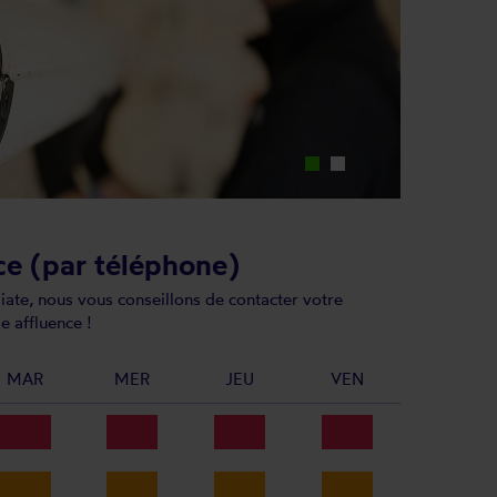
ce (par téléphone)
ate, nous vous conseillons de contacter votre
e affluence !
MAR
MER
JEU
VEN