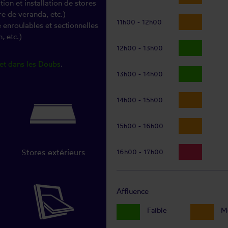
on et installation de stores
re de veranda, etc.)
11h00 - 12h00
e enroulables et sectionnelles
, etc.)
12h00 - 13h00
let dans les Doubs
.
13h00 - 14h00
14h00 - 15h00
15h00 - 16h00
Stores extérieurs
16h00 - 17h00
Affluence
Faible
M