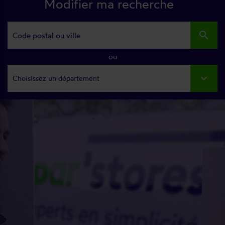
Modifier ma recherche
search
ou
Choisissez un département