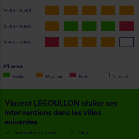
14h00 - 15h00
15h00 - 16h00
16h00 - 17h00
Affluence
Faible
Moyenne
Forte
Par email
Vincent LEGOULLON réalise ses
interventions dans les villes
suivantes
Dammartin-en-goële
Juilly