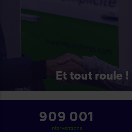
Et tout roule !
1 000 001
interventions