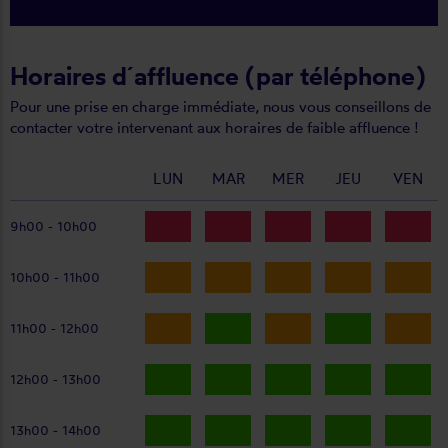
Horaires d´affluence (par téléphone)
Pour une prise en charge immédiate, nous vous conseillons de
contacter votre intervenant aux horaires de faible affluence !
LUN
MAR
MER
JEU
VEN
9h00 - 10h00
10h00 - 11h00
11h00 - 12h00
12h00 - 13h00
13h00 - 14h00