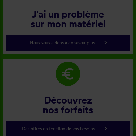
J'ai un problème
sur mon matériel
keyboard_arrow_right
Nous vous aidons à en savoir plus
euro
Découvrez
nos forfaits
keyboard_arrow_right
Des offres en fonction de vos besoins