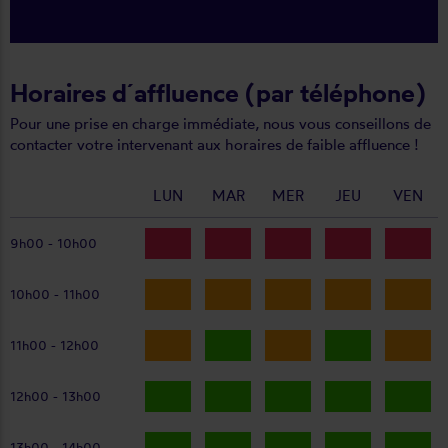
Horaires d´affluence (par téléphone)
Pour une prise en charge immédiate, nous vous conseillons de
contacter votre intervenant aux horaires de faible affluence !
LUN
MAR
MER
JEU
VEN
9h00 - 10h00
10h00 - 11h00
11h00 - 12h00
12h00 - 13h00
13h00 - 14h00