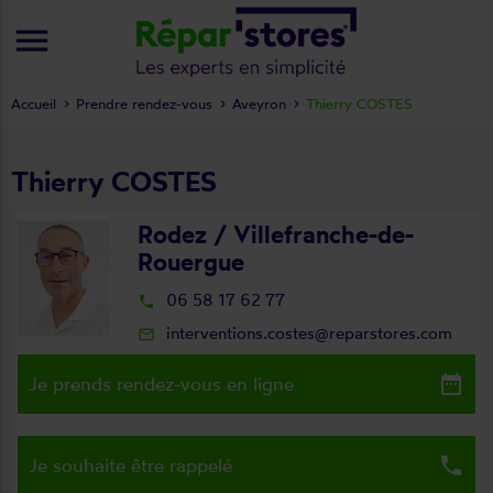
menu
Accueil
Prendre rendez-vous
Aveyron
Thierry COSTES
Thierry COSTES
Rodez / Villefranche-de-
Rouergue
06 58 17 62 77
local_phone
interventions.costes@reparstores.com
mail_outline
date_range
Je prends rendez-vous en ligne
local_phone
Je souhaite être rappelé