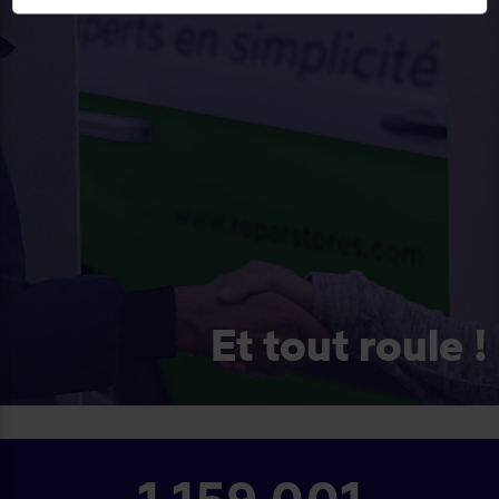
Et tout roule !