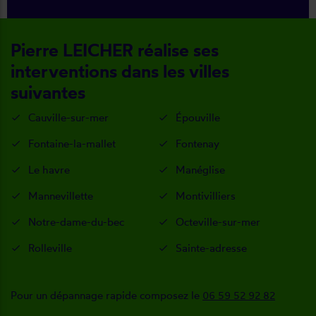
Pierre LEICHER réalise ses
interventions dans les villes
suivantes
Cauville-sur-mer
Épouville
Fontaine-la-mallet
Fontenay
Le havre
Manéglise
Mannevillette
Montivilliers
Notre-dame-du-bec
Octeville-sur-mer
Rolleville
Sainte-adresse
Pour un dépannage rapide composez le
06 59 52 92 82