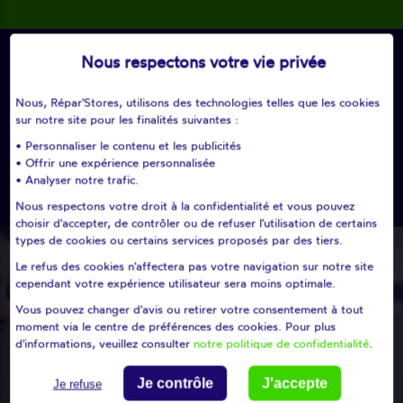
Modifier ma recherche
Nous respectons votre vie privée
Nous, Répar'Stores, utilisons des technologies telles que les cookies
search
sur notre site pour les finalités suivantes :
• Personnaliser le contenu et les publicités
ou
• Offrir une expérience personnalisée
• Analyser notre trafic.
Choisissez un département
Nous respectons votre droit à la confidentialité et vous pouvez
choisir d'accepter, de contrôler ou de refuser l'utilisation de certains
types de cookies ou certains services proposés par des tiers.
Le refus des cookies n'affectera pas votre navigation sur notre site
cependant votre expérience utilisateur sera moins optimale.
Vous pouvez changer d'avis ou retirer votre consentement à tout
moment via le centre de préférences des cookies. Pour plus
d'informations, veuillez consulter
notre politique de confidentialité
.
Je contrôle
J'accepte
Je refuse