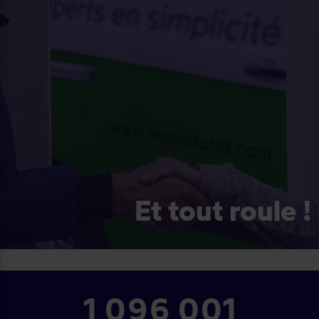
Et tout roule !
1 210 001