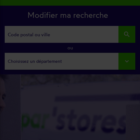
Modifier ma recherche
search
ou
Choisissez un département