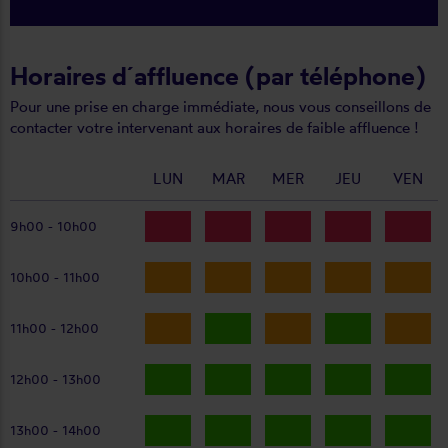
Horaires d´affluence (par téléphone)
Pour une prise en charge immédiate, nous vous conseillons de
contacter votre intervenant aux horaires de faible affluence !
LUN
MAR
MER
JEU
VEN
9h00 - 10h00
10h00 - 11h00
11h00 - 12h00
12h00 - 13h00
13h00 - 14h00