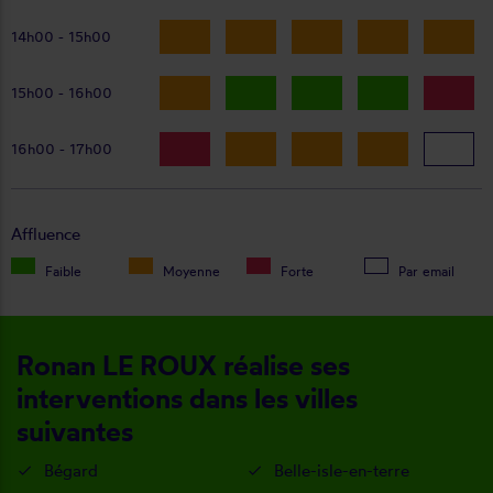
14h00 - 15h00
15h00 - 16h00
16h00 - 17h00
Affluence
Faible
Moyenne
Forte
Par email
Ronan LE ROUX réalise ses
interventions dans les villes
suivantes
Bégard
Belle-isle-en-terre