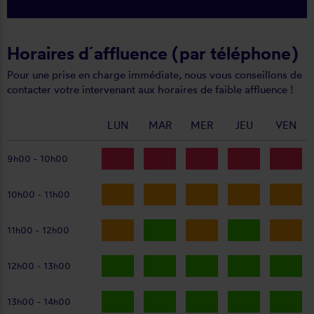
Horaires d´affluence (par téléphone)
Pour une prise en charge immédiate, nous vous conseillons de
contacter votre intervenant aux horaires de faible affluence !
LUN
MAR
MER
JEU
VEN
9h00 - 10h00
10h00 - 11h00
11h00 - 12h00
12h00 - 13h00
13h00 - 14h00