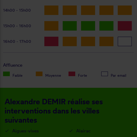
14h00 - 15h00
15h00 - 16h00
16h00 - 17h00
Affluence
Faible
Moyenne
Forte
Par email
Alexandre DEMIR réalise ses
interventions dans les villes
suivantes
Aigues-vives
Alairac