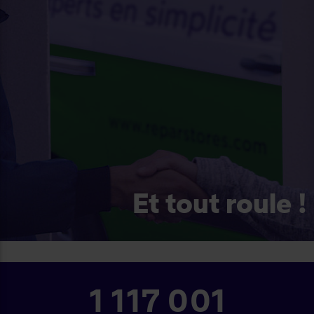
Et tout roule !
1 250 001