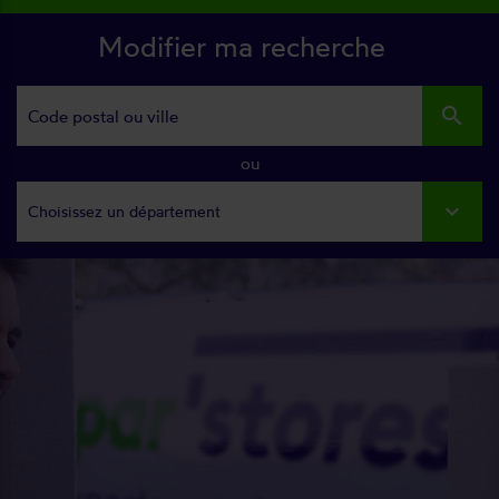
Modifier ma recherche
search
ou
Choisissez un département