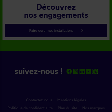
Découvrez
nos engagements
keyboard_arrow_right
Faire durer nos installations
suivez-nous !
Contactez-nous
Mentions légales
Politique de confidentialité
Plan du site
Nos marques