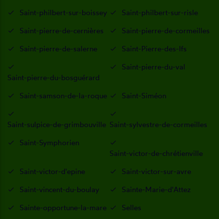
Saint-philbert-sur-boissey
Saint-philbert-sur-risle
Saint-pierre-de-cernières
Saint-pierre-de-cormeilles
Saint-pierre-de-salerne
Saint-Pierre-des-Ifs
Saint-pierre-du-val
Saint-pierre-du-bosguérard
Saint-samson-de-la-roque
Saint-Siméon
Saint-sulpice-de-grimbouville
Saint-sylvestre-de-cormeilles
Saint-Symphorien
Saint-victor-de-chrétienville
Saint-victor-d'epine
Saint-victor-sur-avre
Saint-vincent-du-boulay
Sainte-Marie-d'Attez
Sainte-opportune-la-mare
Selles