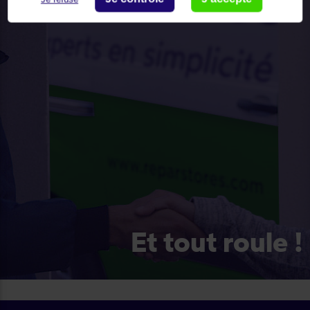
Et tout roule !