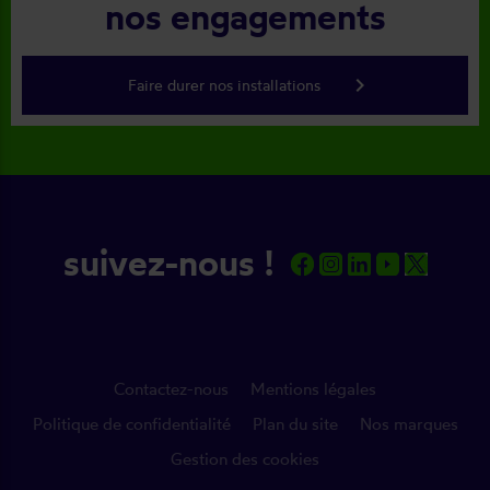
nos engagements
keyboard_arrow_right
Faire durer nos installations
suivez-nous !
Contactez-nous
Mentions légales
Politique de confidentialité
Plan du site
Nos marques
Gestion des cookies