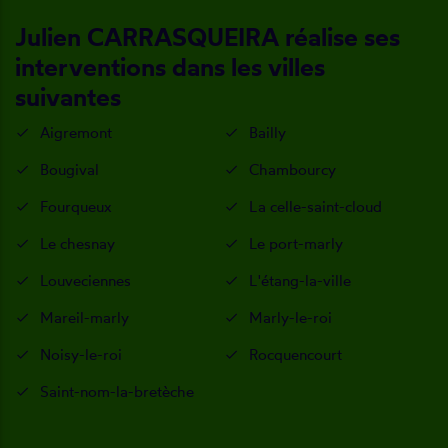
Julien CARRASQUEIRA réalise ses
interventions dans les villes
suivantes
Aigremont
Bailly
Bougival
Chambourcy
Fourqueux
La celle-saint-cloud
Le chesnay
Le port-marly
Louveciennes
L'étang-la-ville
Mareil-marly
Marly-le-roi
Noisy-le-roi
Rocquencourt
Saint-nom-la-bretèche