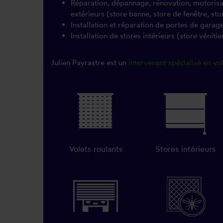
Réparation, dépannage, rénovation, motorisati
extérieurs (store banne, store de fenêtre, sto
Installation et réparation de portes de garag
Installation de stores intérieurs (store vénitien
Julien Payrastre est un
intervenant spécialisé en vol
Volets roulants
Stores intérieurs