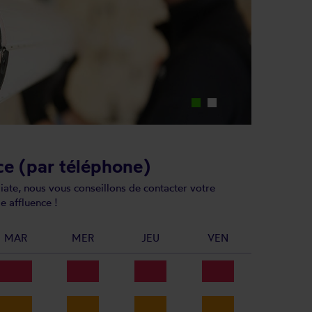
ce (par téléphone)
ate, nous vous conseillons de contacter votre
e affluence !
MAR
MER
JEU
VEN