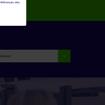
références des
rtement