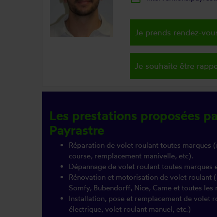
Je prends rendez-vous
Je souhaite être rappe
Les prestations proposées pa
Payrastre
Réparation de volet roulant toutes marques (
course, remplacement manivelle, etc).
Dépannage de volet roulant toutes marques 
Rénovation et motorisation de volet roulant
Somfy, Bubendorff, Nice, Came et toutes le
Installation, pose et remplacement de volet r
électrique, volet roulant manuel, etc.)