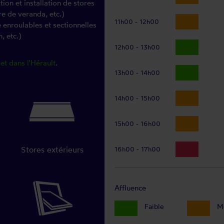
on et installation de stores
re de veranda, etc.)
11h00 - 12h00
e enroulables et sectionnelles
, etc.)
12h00 - 13h00
et dans l'Hérault
.
13h00 - 14h00
14h00 - 15h00
15h00 - 16h00
Stores extérieurs
16h00 - 17h00
Affluence
Faible
M