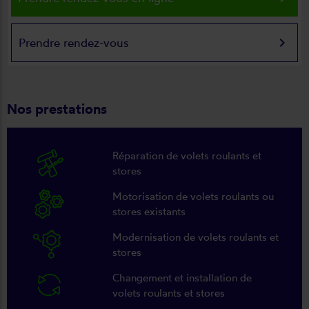
keyboard_arrow_right
Prendre rendez-vous
Nos prestations
Réparation de volets roulants et
stores
Motorisation de volets roulants ou
stores existants
Modernisation de volets roulants et
stores
Changement et installation de
volets roulants et stores