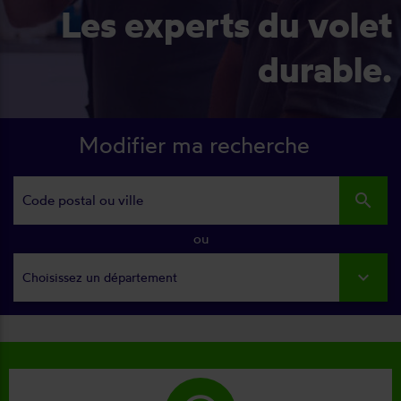
Les experts du volet
durable.
Modifier ma recherche
search
ou
Choisissez un département