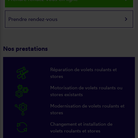
keyboard_arrow_right
Prendre rendez-vous
Nos prestations
Réparation de volets roulants et
stores
Motorisation de volets roulants ou
stores existants
Modernisation de volets roulants et
stores
Changement et installation de
volets roulants et stores