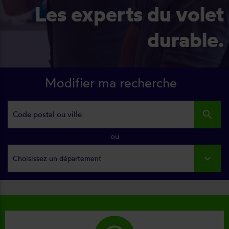
Les experts du volet
durable.
Modifier ma recherche
search
ou
Choisissez un département