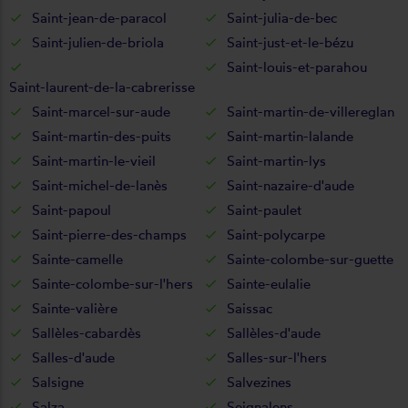
Saint-jean-de-paracol
Saint-julia-de-bec
Saint-julien-de-briola
Saint-just-et-le-bézu
Saint-louis-et-parahou
Saint-laurent-de-la-cabrerisse
Saint-marcel-sur-aude
Saint-martin-de-villereglan
Saint-martin-des-puits
Saint-martin-lalande
Saint-martin-le-vieil
Saint-martin-lys
Saint-michel-de-lanès
Saint-nazaire-d'aude
Saint-papoul
Saint-paulet
Saint-pierre-des-champs
Saint-polycarpe
Sainte-camelle
Sainte-colombe-sur-guette
Sainte-colombe-sur-l'hers
Sainte-eulalie
Sainte-valière
Saissac
Sallèles-cabardès
Sallèles-d'aude
Salles-d'aude
Salles-sur-l'hers
Salsigne
Salvezines
Salza
Seignalens