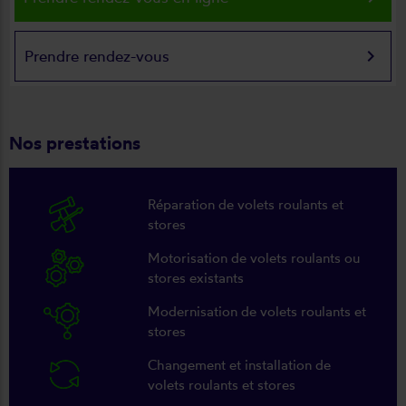
keyboard_arrow_right
Prendre rendez-vous
Nos prestations
Réparation de volets roulants et
stores
Motorisation de volets roulants ou
stores existants
Modernisation de volets roulants et
stores
Changement et installation de
volets roulants et stores