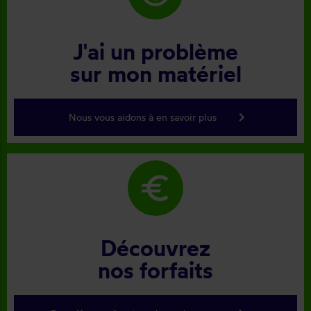
J'ai un problème
sur mon matériel
keyboard_arrow_right
Nous vous aidons à en savoir plus
euro
Découvrez
nos forfaits