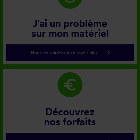
J'ai un problème
sur mon matériel
keyboard_arrow_right
Nous vous aidons à en savoir plus
euro
Découvrez
nos forfaits