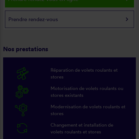
keyboard_arrow_right
Prendre rendez-vous
Nos prestations
Réparation de volets roulants et
stores
Motorisation de volets roulants ou
stores existants
Modernisation de volets roulants et
stores
Changement et installation de
volets roulants et stores