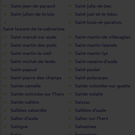
Saint-jean-de-paracol
Saint-julia-de-bec
Saint-julien-de-briola
Saint-just-et-le-bézu
Saint-louis-et-parahou
Saint-laurent-de-la-cabrerisse
Saint-marcel-sur-aude
Saint-martin-de-villereglan
Saint-martin-des-puits
Saint-martin-lalande
Saint-martin-le-vieil
Saint-martin-lys
Saint-michel-de-lanès
Saint-nazaire-d'aude
Saint-papoul
Saint-paulet
Saint-pierre-des-champs
Saint-polycarpe
Sainte-camelle
Sainte-colombe-sur-guette
Sainte-colombe-sur-l'hers
Sainte-eulalie
Sainte-valière
Saissac
Sallèles-cabardès
Sallèles-d'aude
Salles-d'aude
Salles-sur-l'hers
Salsigne
Salvezines
Salza
Seignalens