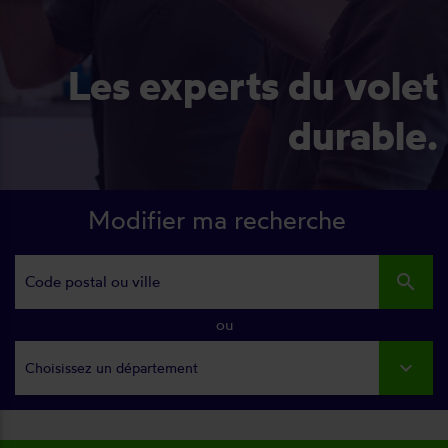
Les experts du volet
durable.
Modifier ma recherche
search
ou
Choisissez un département