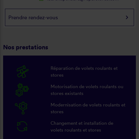
keyboard_arrow_right
Prendre rendez-vous
Nos prestations
Réparation de volets roulants et
stores
Motorisation de volets roulants ou
stores existants
Modernisation de volets roulants et
stores
Changement et installation de
volets roulants et stores