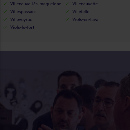
Villeneuve-lès-maguelone
Villeneuvette
Villespassans
Villetelle
Villeveyrac
Viols-en-laval
Viols-le-fort