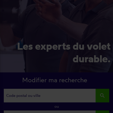
Les experts du volet
durable.
Modifier ma recherche
search
ou