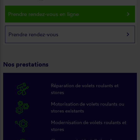
keyboard_arrow_right
Prendre rendez-vous en ligne
keyboard_arrow_right
Prendre rendez-vous
Nos prestations
Réparation de volets roulants et
stores
Motorisation de volets roulants ou
stores existants
Modernisation de volets roulants et
stores