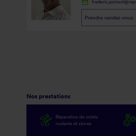
mail_outline
frederic.poinsot@rep
Prendre rendez-vous
Nos prestations
Réparation de volets
roulants et stores