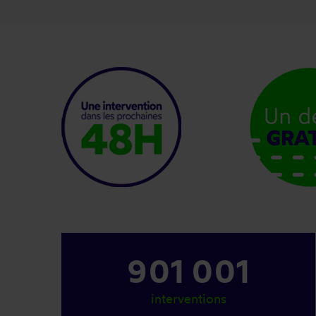
1 097 001
interventions