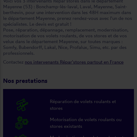
Voici vos 3 intervenants Repar'stores dans le département
Mayenne (53) :
Bonchamp-lès-laval
,
Laval
,
Mayenne
,
Saint-
berthevin
, pour une intervention dans les 48H maximum dans
le département Mayenne, prenez rendez-vous avec l'un de nos
spécialistes. Le devis est gratuit !
Pose, réparation, dépannage, remplacement, modernisation,
motorisation de vos volets roulants, de vos stores et de vos
velux dans le département Mayenne, sur toutes marques :
Somfy, Bubendorff, Lakal, Nice, Profalux, Simu, etc. par des
professionnels.
Contactez
nos intervenants Répar'stores partout en France
Nos prestations
Réparation de volets roulants et
stores
Motorisation de volets roulants ou
stores existants