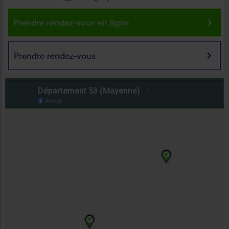
keyboard_arrow_right
Prendre rendez-vous en ligne
keyboard_arrow_right
Prendre rendez-vous