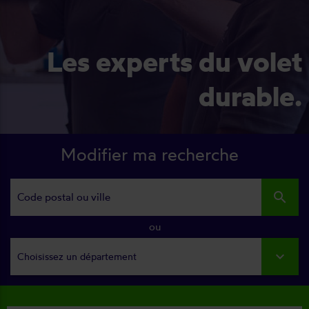
Les experts du volet
durable.
Modifier ma recherche
search
ou
Choisissez un département