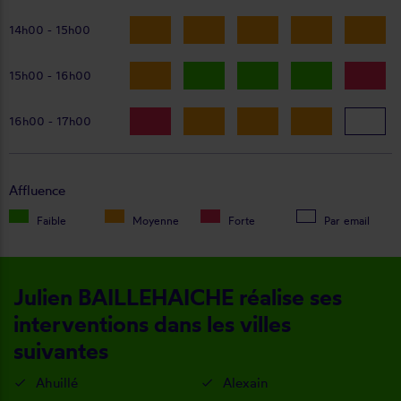
14h00 - 15h00
15h00 - 16h00
16h00 - 17h00
Affluence
Faible
Moyenne
Forte
Par email
Julien BAILLEHAICHE réalise ses
interventions dans les villes
suivantes
Ahuillé
Alexain