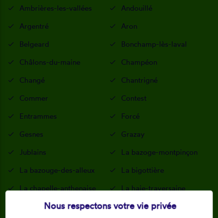
Ambrières-les-vallées
Andouillé
Argentré
Aron
Belgeard
Bonchamp-lès-laval
Châlons-du-maine
Champéon
Changé
Chantrigné
Commer
Contest
Entrammes
Forcé
Gesnes
Grazay
Jublains
La bazoge-montpinçon
La bazouge-des-alleux
La bigottière
La chapelle-anthenaise
La haie-traversaine
Nous respectons votre vie privée
Lassay-les-châteaux
Laval