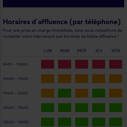
Horaires d´affluence (par téléphone)
Pour une prise en charge immédiate, nous vous conseillons de
contacter votre intervenant aux horaires de faible affluence !
LUN
MAR
MER
JEU
VEN
9h00 - 10h00
10h00 - 11h00
11h00 - 12h00
12h00 - 13h00
13h00 - 14h00