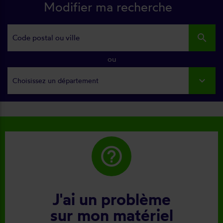
Modifier ma recherche
search
ou
Choisissez un département
help_outline
J'ai un problème
sur mon matériel