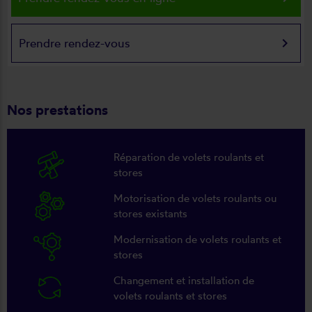
keyboard_arrow_right
Prendre rendez-vous
Nos prestations
Réparation de volets roulants et
stores
Motorisation de volets roulants ou
stores existants
Modernisation de volets roulants et
stores
Changement et installation de
volets roulants et stores