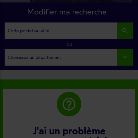
Modifier ma recherche
search
ou
Choisissez un département
help_outline
J'ai un problème