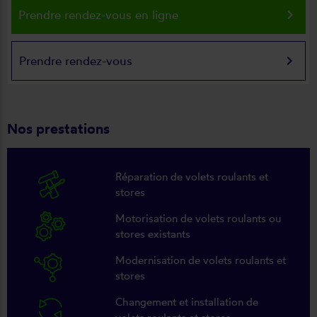
keyboard_arrow_right
Prendre rendez-vous en ligne
keyboard_arrow_right
Prendre rendez-vous
Nos prestations
Réparation de volets roulants et
stores
Motorisation de volets roulants ou
stores existants
Modernisation de volets roulants et
stores
Changement et installation de