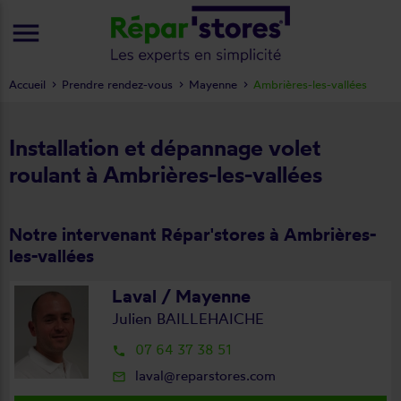
menu
Accueil
Prendre rendez-vous
Mayenne
Ambrières-les-vallées
Installation et dépannage volet
roulant à Ambrières-les-vallées
Notre intervenant Répar'stores à Ambrières-
les-vallées
Laval / Mayenne
Julien BAILLEHAICHE
07 64 37 38 51
local_phone
laval@reparstores.com
mail_outline