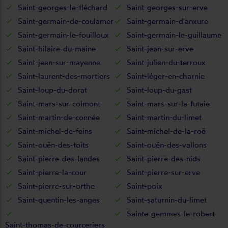
Saint-georges-le-fléchard
Saint-georges-sur-erve
Saint-germain-de-coulamer
Saint-germain-d'anxure
Saint-germain-le-fouilloux
Saint-germain-le-guillaume
Saint-hilaire-du-maine
Saint-jean-sur-erve
Saint-jean-sur-mayenne
Saint-julien-du-terroux
Saint-laurent-des-mortiers
Saint-léger-en-charnie
Saint-loup-du-dorat
Saint-loup-du-gast
Saint-mars-sur-colmont
Saint-mars-sur-la-futaie
Saint-martin-de-connée
Saint-martin-du-limet
Saint-michel-de-feins
Saint-michel-de-la-roë
Saint-ouën-des-toits
Saint-ouën-des-vallons
Saint-pierre-des-landes
Saint-pierre-des-nids
Saint-pierre-la-cour
Saint-pierre-sur-erve
Saint-pierre-sur-orthe
Saint-poix
Saint-quentin-les-anges
Saint-saturnin-du-limet
Sainte-gemmes-le-robert
Saint-thomas-de-courceriers