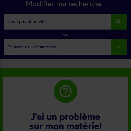
Modifier ma recherche
search
ou
Choisissez un département
help_outline
J'ai un problème
sur mon matériel