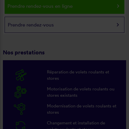
keyboard_arrow_right
Prendre rendez-vous en ligne
keyboard_arrow_right
Prendre rendez-vous
Nos prestations
Réparation de volets roulants et
stores
Motorisation de volets roulants ou
stores existants
Modernisation de volets roulants et
stores
Changement et installation de