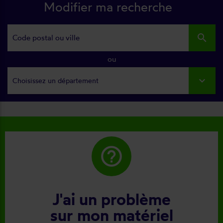
Modifier ma recherche
search
ou
Choisissez un département
help_outline
J'ai un problème
sur mon matériel