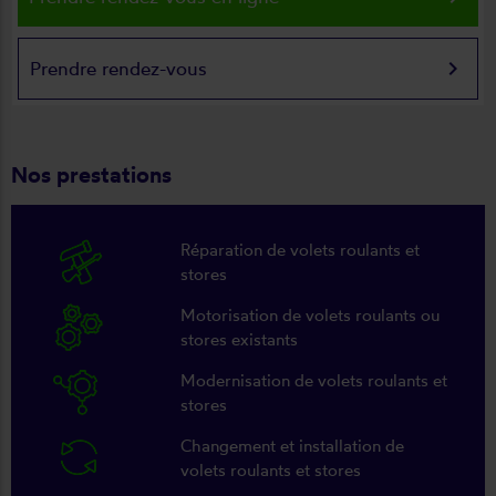
keyboard_arrow_right
Prendre rendez-vous
Nos prestations
Réparation de volets roulants et
stores
Motorisation de volets roulants ou
stores existants
Modernisation de volets roulants et
stores
Changement et installation de
volets roulants et stores