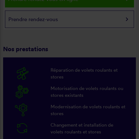
keyboard_arrow_right
Prendre rendez-vous
Nos prestations
Réparation de volets roulants et
stores
Motorisation de volets roulants ou
stores existants
Modernisation de volets roulants et
stores
Changement et installation de
volets roulants et stores