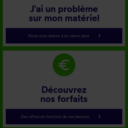
J'ai un problème
sur mon matériel
keyboard_arrow_right
Nous vous aidons à en savoir plus
euro
Découvrez
nos forfaits
keyboard_arrow_right
Des offres en fonction de vos besoins