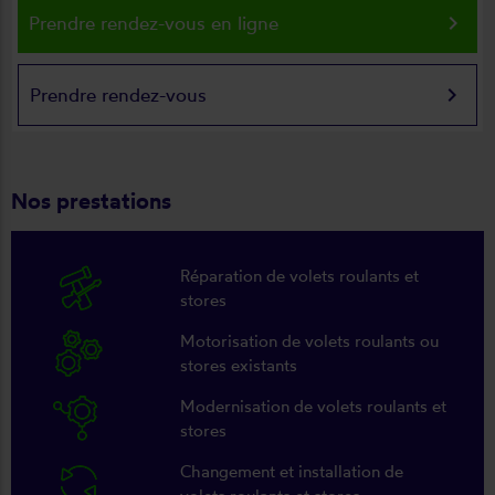
keyboard_arrow_right
Prendre rendez-vous en ligne
keyboard_arrow_right
Prendre rendez-vous
Nos prestations
Réparation de volets roulants et
stores
Motorisation de volets roulants ou
stores existants
Modernisation de volets roulants et
stores
Changement et installation de