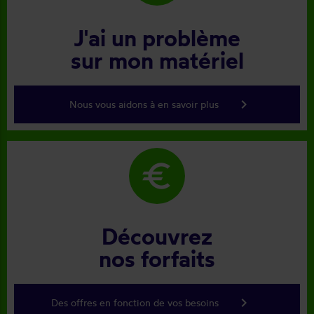
J'ai un problème
sur mon matériel
keyboard_arrow_right
Nous vous aidons à en savoir plus
euro
Découvrez
nos forfaits
keyboard_arrow_right
Des offres en fonction de vos besoins