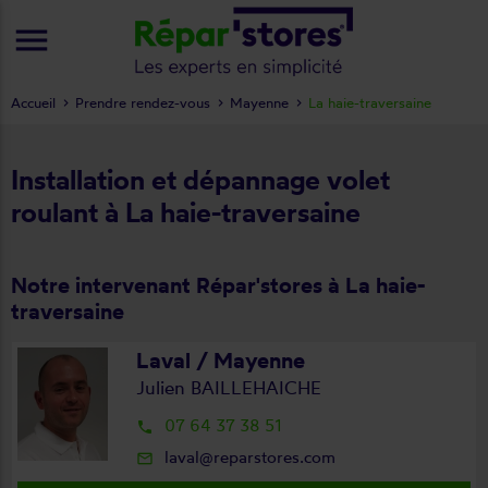
menu
Accueil
Prendre rendez-vous
Mayenne
La haie-traversaine
Installation et dépannage volet
roulant à La haie-traversaine
Notre intervenant Répar'stores à La haie-
traversaine
Laval / Mayenne
Julien BAILLEHAICHE
07 64 37 38 51
local_phone
laval@reparstores.com
mail_outline