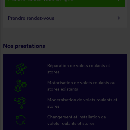
keyboard_arrow_right
Prendre rendez-vous
Nos prestations
Réparation de volets roulants et
stores
Motorisation de volets roulants ou
stores existants
Modernisation de volets roulants et
stores
Changement et installation de
volets roulants et stores