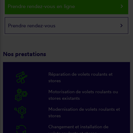
keyboard_arrow_right
Prendre rendez-vous en ligne
keyboard_arrow_right
Prendre rendez-vous
Nos prestations
Réparation de volets roulants et
stores
Motorisation de volets roulants ou
stores existants
Modernisation de volets roulants et
stores
Changement et installation de