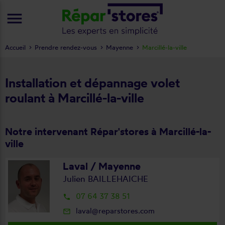
menu
Accueil
Prendre rendez-vous
Mayenne
Marcillé-la-ville
Installation et dépannage volet
roulant à Marcillé-la-ville
Notre intervenant Répar'stores à Marcillé-la-
ville
Laval / Mayenne
Julien BAILLEHAICHE
07 64 37 38 51
local_phone
laval@reparstores.com
mail_outline