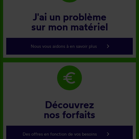
J'ai un problème
sur mon matériel
keyboard_arrow_right
Nous vous aidons à en savoir plus
euro
Découvrez
nos forfaits
keyboard_arrow_right
Des offres en fonction de vos besoins