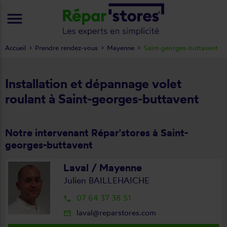
menu
Accueil
Prendre rendez-vous
Mayenne
Saint-georges-buttavent
Installation et dépannage volet
roulant à Saint-georges-buttavent
Notre intervenant Répar'stores à Saint-
georges-buttavent
Laval / Mayenne
Julien BAILLEHAICHE
07 64 37 38 51
local_phone
laval@reparstores.com
mail_outline