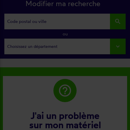
Modifier ma recherche
search
ou
Choisissez un département
help_outline
J'ai un problème
sur mon matériel