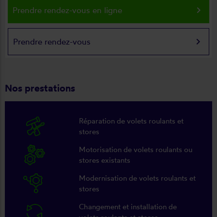
keyboard_arrow_right
Prendre rendez-vous en ligne
keyboard_arrow_right
Prendre rendez-vous
Nos prestations
Réparation de volets roulants et
stores
Motorisation de volets roulants ou
stores existants
Modernisation de volets roulants et
stores
Changement et installation de