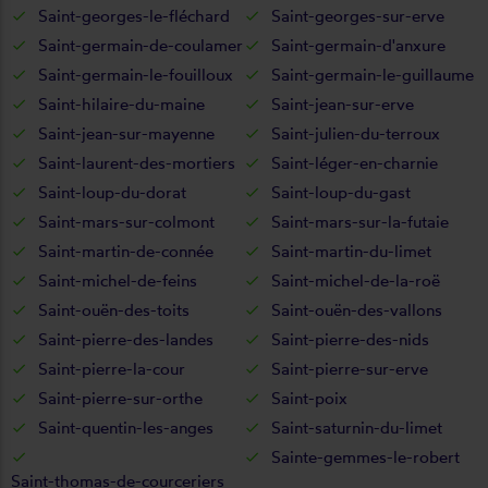
Saint-georges-le-fléchard
Saint-georges-sur-erve
Saint-germain-de-coulamer
Saint-germain-d'anxure
Saint-germain-le-fouilloux
Saint-germain-le-guillaume
Saint-hilaire-du-maine
Saint-jean-sur-erve
Saint-jean-sur-mayenne
Saint-julien-du-terroux
Saint-laurent-des-mortiers
Saint-léger-en-charnie
Saint-loup-du-dorat
Saint-loup-du-gast
Saint-mars-sur-colmont
Saint-mars-sur-la-futaie
Saint-martin-de-connée
Saint-martin-du-limet
Saint-michel-de-feins
Saint-michel-de-la-roë
Saint-ouën-des-toits
Saint-ouën-des-vallons
Saint-pierre-des-landes
Saint-pierre-des-nids
Saint-pierre-la-cour
Saint-pierre-sur-erve
Saint-pierre-sur-orthe
Saint-poix
Saint-quentin-les-anges
Saint-saturnin-du-limet
Sainte-gemmes-le-robert
Saint-thomas-de-courceriers