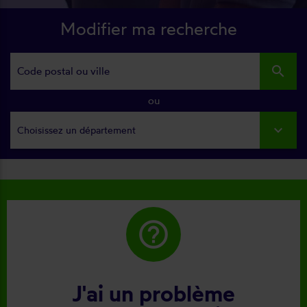
Modifier ma recherche
search
ou
Choisissez un département
help_outline
J'ai un problème