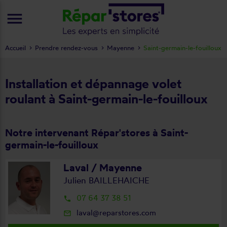
menu
Accueil
Prendre rendez-vous
Mayenne
Saint-germain-le-fouilloux
Installation et dépannage volet
roulant à Saint-germain-le-fouilloux
Notre intervenant Répar'stores à Saint-
germain-le-fouilloux
Laval / Mayenne
Julien BAILLEHAICHE
07 64 37 38 51
local_phone
laval@reparstores.com
mail_outline