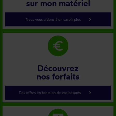
sur mon matériel
keyboard_arrow_right
Nous vous aidons à en savoir plus
euro
Découvrez
nos forfaits
keyboard_arrow_right
Des offres en fonction de vos besoins