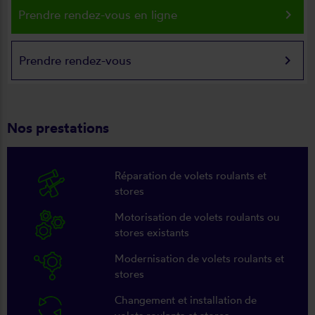
keyboard_arrow_right
Prendre rendez-vous en ligne
keyboard_arrow_right
Prendre rendez-vous
Nos prestations
Réparation de volets roulants et
stores
Motorisation de volets roulants ou
stores existants
Modernisation de volets roulants et
stores
Changement et installation de