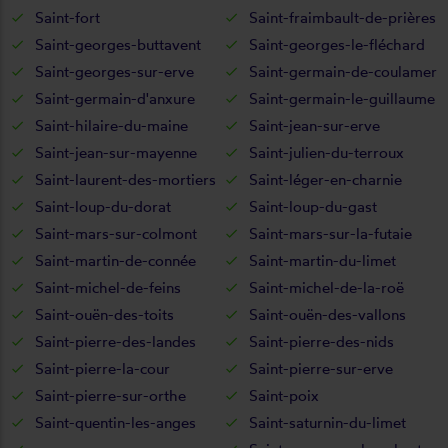
Saint-fort
Saint-fraimbault-de-prières
Saint-georges-buttavent
Saint-georges-le-fléchard
Saint-georges-sur-erve
Saint-germain-de-coulamer
Saint-germain-d'anxure
Saint-germain-le-guillaume
Saint-hilaire-du-maine
Saint-jean-sur-erve
Saint-jean-sur-mayenne
Saint-julien-du-terroux
Saint-laurent-des-mortiers
Saint-léger-en-charnie
Saint-loup-du-dorat
Saint-loup-du-gast
Saint-mars-sur-colmont
Saint-mars-sur-la-futaie
Saint-martin-de-connée
Saint-martin-du-limet
Saint-michel-de-feins
Saint-michel-de-la-roë
Saint-ouën-des-toits
Saint-ouën-des-vallons
Saint-pierre-des-landes
Saint-pierre-des-nids
Saint-pierre-la-cour
Saint-pierre-sur-erve
Saint-pierre-sur-orthe
Saint-poix
Saint-quentin-les-anges
Saint-saturnin-du-limet