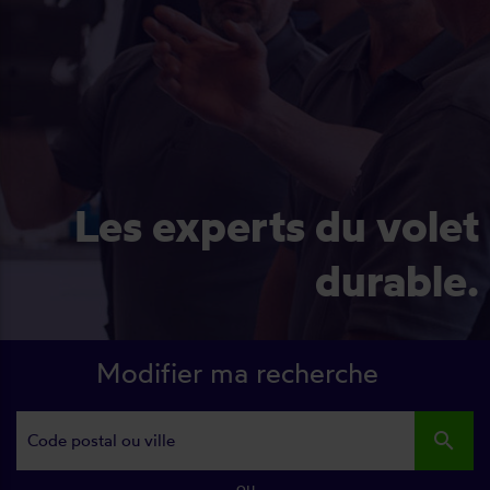
Les experts du volet
durable.
Modifier ma recherche
search
ou