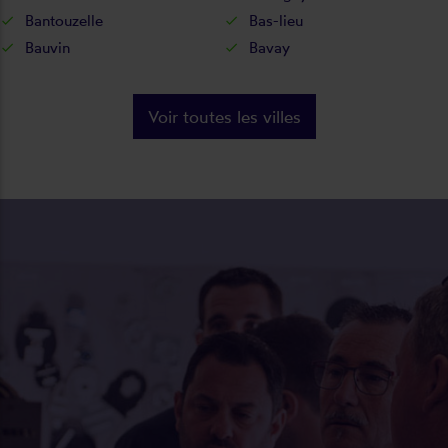
Bantouzelle
Bas-lieu
Bauvin
Bavay
Voir toutes les villes