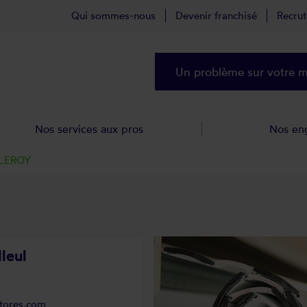
Qui sommes-nous
Devenir franchisé
Recru
Un problème sur votre ma
Nos services aux pros
Nos en
 LEROY
leul
stores.com