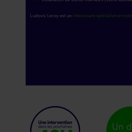
Ludovic Leroy est un
intervenant spécialisé en vole