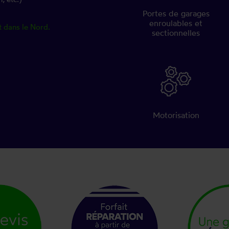
Portes de garages
enroulables et
t dans le Nord.
sectionnelles
Motorisation