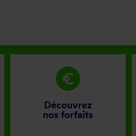
euro
Découvrez
nos forfaits