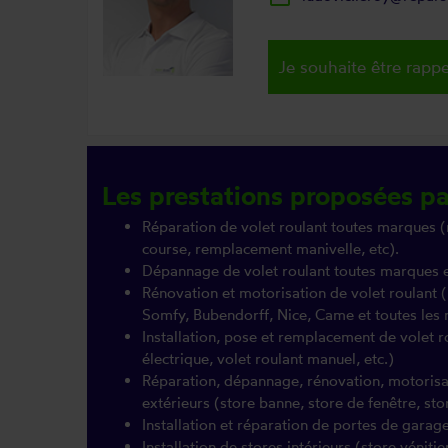
Je souhaite être rappe
Les prestations proposées p
Réparation de volet roulant toutes marques (
course, remplacement manivelle, etc).
Dépannage de volet roulant toutes marques 
Rénovation et motorisation de volet roulant
Somfy, Bubendorff, Nice, Came et toutes le
Installation, pose et remplacement de volet r
électrique, volet roulant manuel, etc.)
Réparation, dépannage, rénovation, motorisati
extérieurs (store banne, store de fenêtre, sto
Installation et réparation de portes de garag
Installation de stores intérieurs (store vénitien