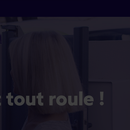
Et tout roule !