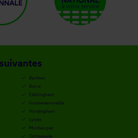
 suivantes
Berthen
Borre
Ebblinghem
Godewaersvelde
Hondeghem
Lynde
Morbecque
Ochtezeele