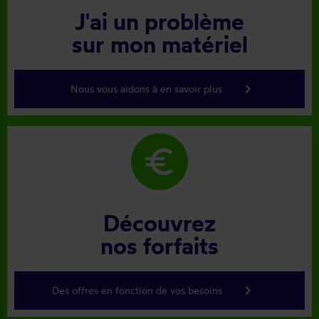
J'ai un problème
sur mon matériel
keyboard_arrow_right
Nous vous aidons à en savoir plus
euro
Découvrez
nos forfaits
keyboard_arrow_right
Des offres en fonction de vos besoins