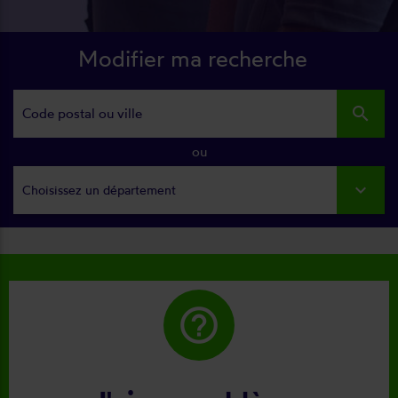
Modifier ma recherche
search
ou
Choisissez un département
help_outline