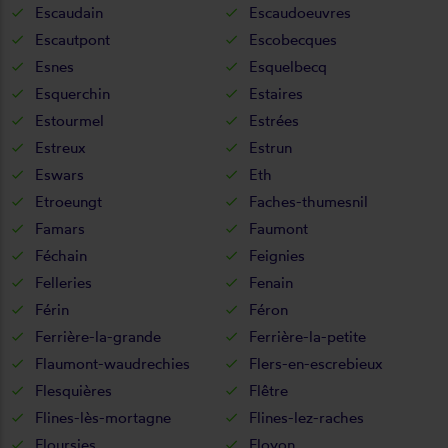
Escaudain
Escaudoeuvres
Escautpont
Escobecques
Esnes
Esquelbecq
Esquerchin
Estaires
Estourmel
Estrées
Estreux
Estrun
Eswars
Eth
Etroeungt
Faches-thumesnil
Famars
Faumont
Féchain
Feignies
Felleries
Fenain
Férin
Féron
Ferrière-la-grande
Ferrière-la-petite
Flaumont-waudrechies
Flers-en-escrebieux
Flesquières
Flêtre
Flines-lès-mortagne
Flines-lez-raches
Floursies
Floyon