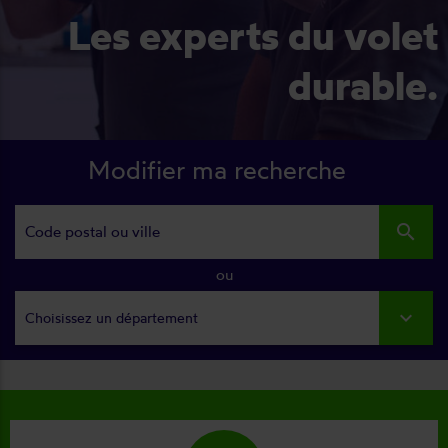
Les experts du volet
durable.
Modifier ma recherche
search
ou
Choisissez un département