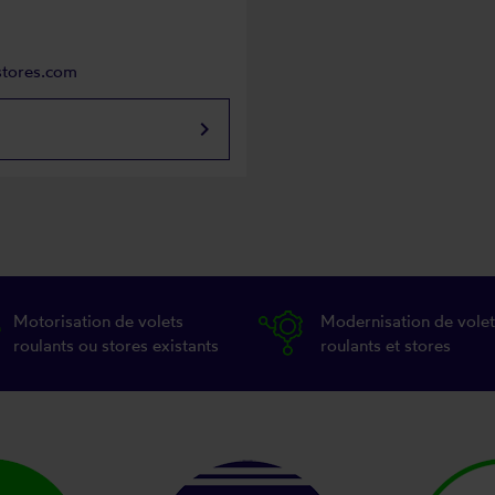
stores.com
keyboard_arrow_right
Motorisation de volets
Modernisation de volet
roulants ou stores existants
roulants et stores