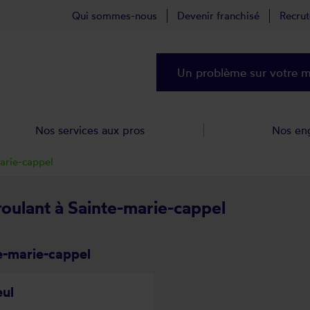
Qui sommes-nous
Devenir franchisé
Recru
Un problème sur votre ma
Nos services aux pros
Nos en
arie-cappel
roulant à Sainte-marie-cappel
e-marie-cappel
eul