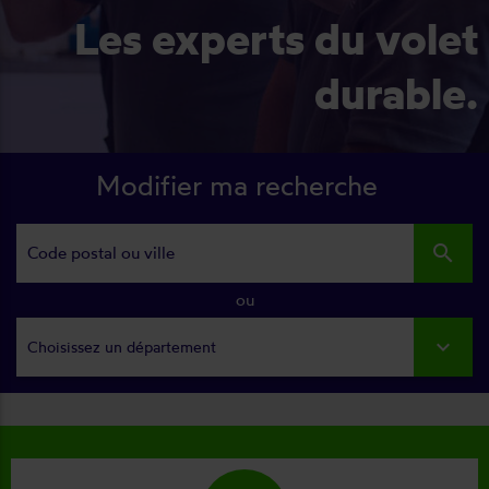
Les experts du volet
durable.
Modifier ma recherche
search
ou
Choisissez un département