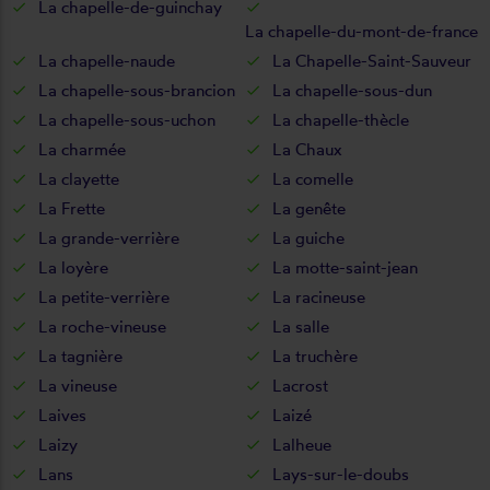
La chapelle-de-guinchay
La chapelle-du-mont-de-france
La chapelle-naude
La Chapelle-Saint-Sauveur
La chapelle-sous-brancion
La chapelle-sous-dun
La chapelle-sous-uchon
La chapelle-thècle
La charmée
La Chaux
La clayette
La comelle
La Frette
La genête
La grande-verrière
La guiche
La loyère
La motte-saint-jean
La petite-verrière
La racineuse
La roche-vineuse
La salle
La tagnière
La truchère
La vineuse
Lacrost
Laives
Laizé
Laizy
Lalheue
Lans
Lays-sur-le-doubs