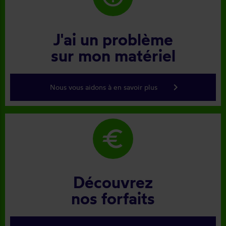
J'ai un problème
sur mon matériel
keyboard_arrow_right
Nous vous aidons à en savoir plus
euro
Découvrez
nos forfaits