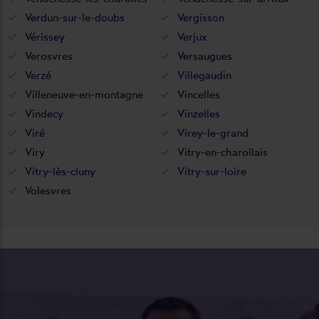
Verdun-sur-le-doubs
Vergisson
Vérissey
Verjux
Verosvres
Versaugues
Verzé
Villegaudin
Villeneuve-en-montagne
Vincelles
Vindecy
Vinzelles
Viré
Virey-le-grand
Viry
Vitry-en-charollais
Vitry-lès-cluny
Vitry-sur-loire
Volesvres