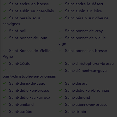
Saint-andré-en-bresse
Saint-andré-le-désert
Saint-aubin-en-charollais
Saint-aubin-sur-loire
Saint-berain-sous-
Saint-bérain-sur-dheune
sanvignes
Saint-boil
Saint-bonnet-de-cray
Saint-bonnet-de-joux
Saint-bonnet-de-vieille-
vign
Saint-Bonnet-de-Vieille-
Saint-bonnet-en-bresse
Vigne
Saint-Cécile
Saint-christophe-en-bresse
Saint-clément-sur-guye
Saint-christophe-en-brionnais
Saint-denis-de-vaux
Saint-désert
Saint-didier-en-bresse
Saint-didier-en-brionnais
Saint-didier-sur-arroux
Saint-edmond
Saint-emiland
Saint-etienne-en-bresse
Saint-eusèbe
Saint-firmin