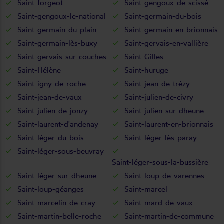
Saint-forgeot
Saint-gengoux-de-scissé
Saint-gengoux-le-national
Saint-germain-du-bois
Saint-germain-du-plain
Saint-germain-en-brionnais
Saint-germain-lès-buxy
Saint-gervais-en-vallière
Saint-gervais-sur-couches
Saint-Gilles
Saint-Hélène
Saint-huruge
Saint-igny-de-roche
Saint-jean-de-trézy
Saint-jean-de-vaux
Saint-julien-de-civry
Saint-julien-de-jonzy
Saint-julien-sur-dheune
Saint-laurent-d'andenay
Saint-laurent-en-brionnais
Saint-léger-du-bois
Saint-léger-lès-paray
Saint-léger-sous-beuvray
Saint-léger-sous-la-bussière
Saint-léger-sur-dheune
Saint-loup-de-varennes
Saint-loup-géanges
Saint-marcel
Saint-marcelin-de-cray
Saint-mard-de-vaux
Saint-martin-belle-roche
Saint-martin-de-commune