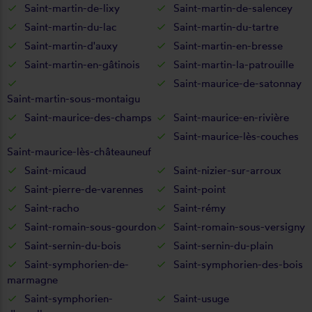
Saint-martin-de-lixy
Saint-martin-de-salencey
Saint-martin-du-lac
Saint-martin-du-tartre
Saint-martin-d'auxy
Saint-martin-en-bresse
Saint-martin-en-gâtinois
Saint-martin-la-patrouille
Saint-maurice-de-satonnay
Saint-martin-sous-montaigu
Saint-maurice-des-champs
Saint-maurice-en-rivière
Saint-maurice-lès-couches
Saint-maurice-lès-châteauneuf
Saint-micaud
Saint-nizier-sur-arroux
Saint-pierre-de-varennes
Saint-point
Saint-racho
Saint-rémy
Saint-romain-sous-gourdon
Saint-romain-sous-versigny
Saint-sernin-du-bois
Saint-sernin-du-plain
Saint-symphorien-de-
Saint-symphorien-des-bois
marmagne
Saint-symphorien-
Saint-usuge