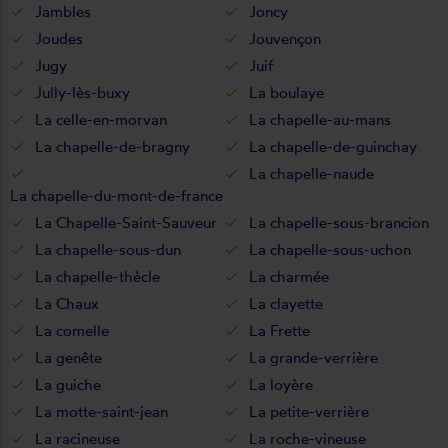
Jambles
Joncy
Joudes
Jouvençon
Jugy
Juif
Jully-lès-buxy
La boulaye
La celle-en-morvan
La chapelle-au-mans
La chapelle-de-bragny
La chapelle-de-guinchay
La chapelle-naude
La chapelle-du-mont-de-france
La Chapelle-Saint-Sauveur
La chapelle-sous-brancion
La chapelle-sous-dun
La chapelle-sous-uchon
La chapelle-thècle
La charmée
La Chaux
La clayette
La comelle
La Frette
La genête
La grande-verrière
La guiche
La loyère
La motte-saint-jean
La petite-verrière
La racineuse
La roche-vineuse