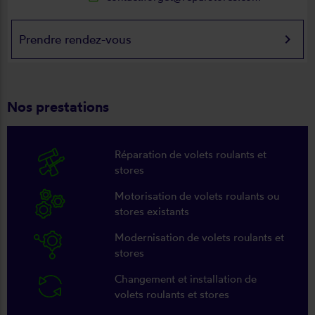
keyboard_arrow_right
Prendre rendez-vous
Nos prestations
Réparation de volets roulants et
stores
Motorisation de volets roulants ou
stores existants
Modernisation de volets roulants et
stores
Changement et installation de
volets roulants et stores