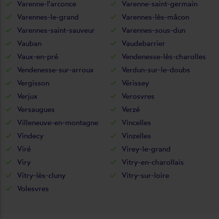
Varenne-l'arconce
Varenne-saint-germain
Varennes-le-grand
Varennes-lès-mâcon
Varennes-saint-sauveur
Varennes-sous-dun
Vauban
Vaudebarrier
Vaux-en-pré
Vendenesse-lès-charolles
Vendenesse-sur-arroux
Verdun-sur-le-doubs
Vergisson
Vérissey
Verjux
Verosvres
Versaugues
Verzé
Villeneuve-en-montagne
Vincelles
Vindecy
Vinzelles
Viré
Virey-le-grand
Viry
Vitry-en-charollais
Vitry-lès-cluny
Vitry-sur-loire
Volesvres