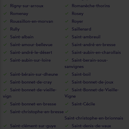
Rigny-sur-arroux
Romanèche-thorins
Romenay
Rosey
Roussillon-en-morvan
Royer
Rully
Saillenard
Saint-albain
Saint-ambreuil
Saint-amour-bellevue
Saint-andré-en-bresse
Saint-andré-le-désert
Saint-aubin-en-charollais
Saint-aubin-sur-loire
Saint-berain-sous-
sanvignes
Saint-bérain-sur-dheune
Saint-boil
Saint-bonnet-de-cray
Saint-bonnet-de-joux
Saint-bonnet-de-vieille-
Saint-Bonnet-de-Vieille-
vign
Vigne
Saint-bonnet-en-bresse
Saint-Cécile
Saint-christophe-en-bresse
Saint-christophe-en-brionnais
Saint-clément-sur-guye
Saint-denis-de-vaux