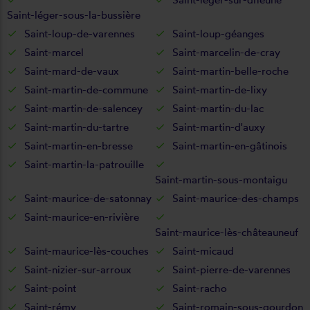
Saint-léger-sous-la-bussière
Saint-loup-de-varennes
Saint-loup-géanges
Saint-marcel
Saint-marcelin-de-cray
Saint-mard-de-vaux
Saint-martin-belle-roche
Saint-martin-de-commune
Saint-martin-de-lixy
Saint-martin-de-salencey
Saint-martin-du-lac
Saint-martin-du-tartre
Saint-martin-d'auxy
Saint-martin-en-bresse
Saint-martin-en-gâtinois
Saint-martin-la-patrouille
Saint-martin-sous-montaigu
Saint-maurice-de-satonnay
Saint-maurice-des-champs
Saint-maurice-en-rivière
Saint-maurice-lès-châteauneuf
Saint-maurice-lès-couches
Saint-micaud
Saint-nizier-sur-arroux
Saint-pierre-de-varennes
Saint-point
Saint-racho
Saint-rémy
Saint-romain-sous-gourdon