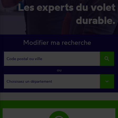
Les experts du volet
durable.
Modifier ma recherche
search
ou
Choisissez un département