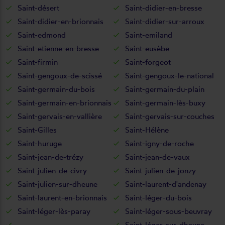
Saint-désert
Saint-didier-en-bresse
Saint-didier-en-brionnais
Saint-didier-sur-arroux
Saint-edmond
Saint-emiland
Saint-etienne-en-bresse
Saint-eusèbe
Saint-firmin
Saint-forgeot
Saint-gengoux-de-scissé
Saint-gengoux-le-national
Saint-germain-du-bois
Saint-germain-du-plain
Saint-germain-en-brionnais
Saint-germain-lès-buxy
Saint-gervais-en-vallière
Saint-gervais-sur-couches
Saint-Gilles
Saint-Hélène
Saint-huruge
Saint-igny-de-roche
Saint-jean-de-trézy
Saint-jean-de-vaux
Saint-julien-de-civry
Saint-julien-de-jonzy
Saint-julien-sur-dheune
Saint-laurent-d'andenay
Saint-laurent-en-brionnais
Saint-léger-du-bois
Saint-léger-lès-paray
Saint-léger-sous-beuvray
Saint-léger-sur-dheune