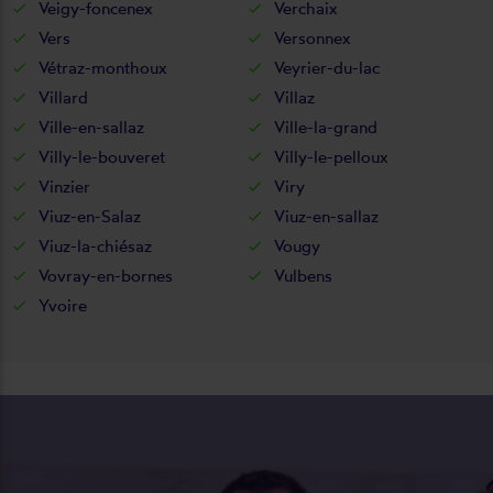
Veigy-foncenex
Verchaix
Vers
Versonnex
Vétraz-monthoux
Veyrier-du-lac
Villard
Villaz
Ville-en-sallaz
Ville-la-grand
Villy-le-bouveret
Villy-le-pelloux
Vinzier
Viry
Viuz-en-Salaz
Viuz-en-sallaz
Viuz-la-chiésaz
Vougy
Vovray-en-bornes
Vulbens
Yvoire