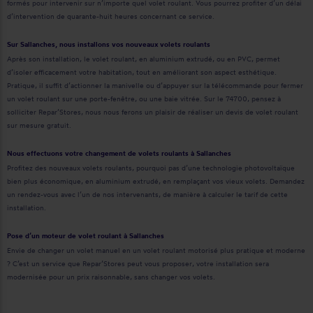
formés pour intervenir sur n’importe quel volet roulant. Vous pourrez profiter d’un délai
d’intervention de quarante-huit heures concernant ce service.
Sur Sallanches, nous installons vos nouveaux volets roulants
Après son installation, le volet roulant, en aluminium extrudé, ou en PVC, permet
d’isoler efficacement votre habitation, tout en améliorant son aspect esthétique.
Pratique, il suffit d’actionner la manivelle ou d’appuyer sur la télécommande pour fermer
un volet roulant sur une porte-fenêtre, ou une baie vitrée. Sur le 74700, pensez à
solliciter Repar’Stores, nous nous ferons un plaisir de réaliser un devis de volet roulant
sur mesure gratuit.
Nous effectuons votre changement de volets roulants à Sallanches
Profitez des nouveaux volets roulants, pourquoi pas d’une technologie photovoltaïque
bien plus économique, en aluminium extrudé, en remplaçant vos vieux volets. Demandez
un rendez-vous avec l’un de nos intervenants, de manière à calculer le tarif de cette
installation.
Pose d’un moteur de volet roulant à Sallanches
Envie de changer un volet manuel en un volet roulant motorisé plus pratique et moderne
? C’est un service que Repar’Stores peut vous proposer, votre installation sera
modernisée pour un prix raisonnable, sans changer vos volets.