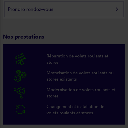
keyboard_arrow_right
Prendre rendez-vous
Nos prestations
Réparation de volets roulants et
stores
Motorisation de volets roulants ou
stores existants
Modernisation de volets roulants et
stores
Changement et installation de
volets roulants et stores