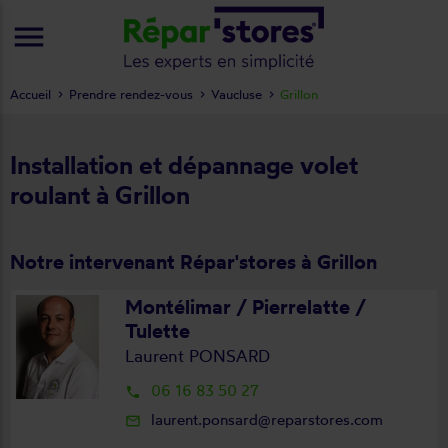
menu
Accueil
Prendre rendez-vous
Vaucluse
Grillon
Installation et dépannage volet
roulant à Grillon
Notre intervenant Répar'stores à Grillon
Montélimar / Pierrelatte /
Tulette
Laurent PONSARD
06 16 83 50 27
local_phone
laurent.ponsard@reparstores.com
mail_outline