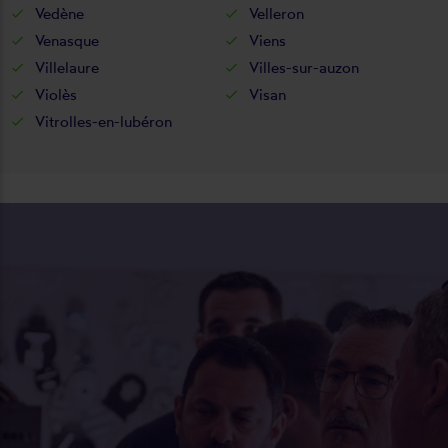
Vedène
Velleron
Venasque
Viens
Villelaure
Villes-sur-auzon
Violès
Visan
Vitrolles-en-lubéron