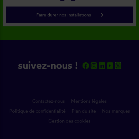
keyboard_arrow_right
Faire durer nos installations
suivez-nous !
Contactez-nous
Mentions légales
Politique de confidentialité
Plan du site
Nos marques
Gestion des cookies