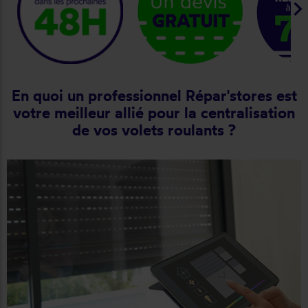
keyboard_arrow_ri
En quoi un professionnel Répar'stores est
votre meilleur allié pour la centralisation
de vos volets roulants ?