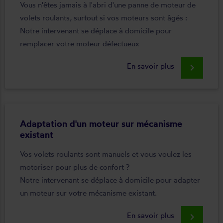
Vous n'êtes jamais à l'abri d'une panne de moteur de
volets roulants, surtout si vos moteurs sont âgés :
Notre intervenant se déplace à domicile pour
remplacer votre moteur défectueux
En savoir plus
keyboard_arrow_right
Adaptation d'un moteur sur mécanisme
existant
Vos volets roulants sont manuels et vous voulez les
motoriser pour plus de confort ?
Notre intervenant se déplace à domicile pour adapter
un moteur sur votre mécanisme existant.
En savoir plus
keyboard_arrow_right