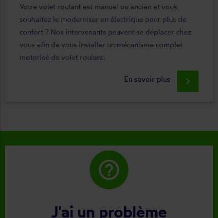
Votre volet roulant est manuel ou ancien et vous
souhaitez le moderniser en électrique pour plus de
confort ? Nos intervenants peuvent se déplacer chez
vous afin de vous installer un mécanisme complet
motorisé de volet roulant.
En savoir plus
keyboard_arrow_right
help_outline
J'ai un problème