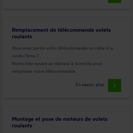
Remplacement de télécommande volets
roulants
Vous avez perdu votre télécommande ou celle-ci a
rendu l'âme ?
Notre intervenant se déplace à domicile pour
remplacer votre télécommande.
En savoir plus
keyboard_arrow_right
Montage et pose de moteurs de volets
roulants