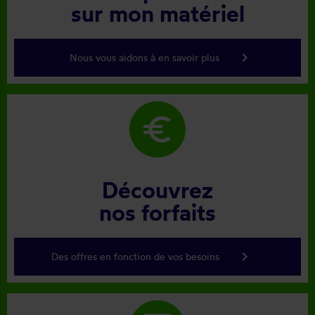
sur mon matériel
keyboard_arrow_right
Nous vous aidons à en savoir plus
euro
Découvrez
nos forfaits
keyboard_arrow_right
Des offres en fonction de vos besoins