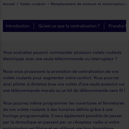
Accueil
Volets roulants
Remplacement de moteurs et motorisation de 
Introduction
Qu'est ce que la centralisation ?
Prendre 
Vous souhaitez pouvoir commander plusieurs volets roulants
électriques avec une seule télécommande ou interrupteur ?
Nous vous proposons la prestation de centralisation de vos
volets roulants pour augmenter votre confort. Vous pourrez
ainsi piloter à distance tous vos volets d'une seule pression sur
une télécommande murale ou un kit de télécommande sans fil !
Vous pourrez même programmer les ouvertures et fermetures
de vos volets roulants à des horaires définis grâce à une
horloge programmable. Il sera également possible de passer
par la domotique en passant par un récepteur radio si votre
motorisation est filaire et en utilisant une box domotique