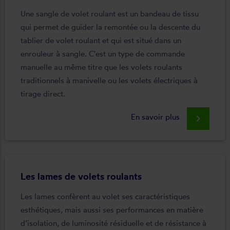
Une sangle de volet roulant est un bandeau de tissu
qui permet de guider la remontée ou la descente du
tablier de volet roulant et qui est situé dans un
enrouleur à sangle. C'est un type de commande
manuelle au même titre que les volets roulants
traditionnels à manivelle ou les volets électriques à
tirage direct.
En savoir plus
keyboard_arrow_right
Les lames de volets roulants
Les lames confèrent au volet ses caractéristiques
esthétiques, mais aussi ses performances en matière
d’isolation, de luminosité résiduelle et de résistance à