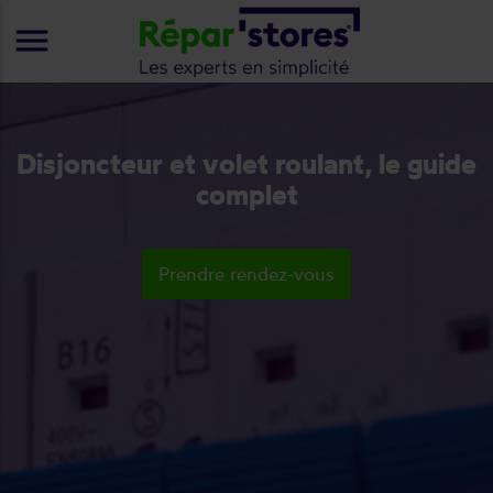
menu
Disjoncteur et volet roulant, le guide
complet
Prendre rendez-vous