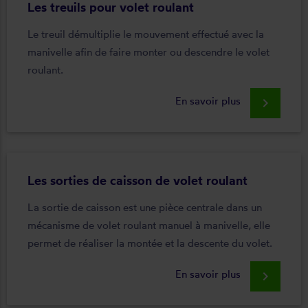
Les treuils pour volet roulant
Le treuil démultiplie le mouvement effectué avec la
manivelle afin de faire monter ou descendre le volet
roulant.
En savoir plus
keyboard_arrow_right
Les sorties de caisson de volet roulant
La sortie de caisson est une pièce centrale dans un
mécanisme de volet roulant manuel à manivelle, elle
permet de réaliser la montée et la descente du volet.
En savoir plus
keyboard_arrow_right