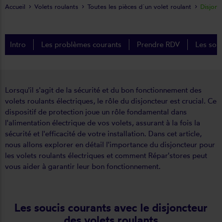
Accueil
Volets roulants
Toutes les pièces d´un volet roulant
Disjonc
Intro
Les problèmes courants
Prendre RDV
Les sol
Lorsqu'il s'agit de la sécurité et du bon fonctionnement des
volets roulants électriques, le rôle du disjoncteur est crucial. Ce
dispositif de protection joue un rôle fondamental dans
l'alimentation électrique de vos volets, assurant à la fois la
sécurité et l'efficacité de votre installation. Dans cet article,
nous allons explorer en détail l'importance du disjoncteur pour
les volets roulants électriques et comment Répar'stores peut
vous aider à garantir leur bon fonctionnement.
Les soucis courants avec le disjoncteur
des volets roulants