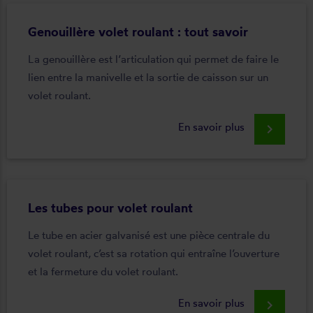
Genouillère volet roulant : tout savoir
La genouillère est l’articulation qui permet de faire le
lien entre la manivelle et la sortie de caisson sur un
volet roulant.
En savoir plus
keyboard_arrow_right
Les tubes pour volet roulant
Le tube en acier galvanisé est une pièce centrale du
volet roulant, c’est sa rotation qui entraîne l’ouverture
et la fermeture du volet roulant.
En savoir plus
keyboard_arrow_right