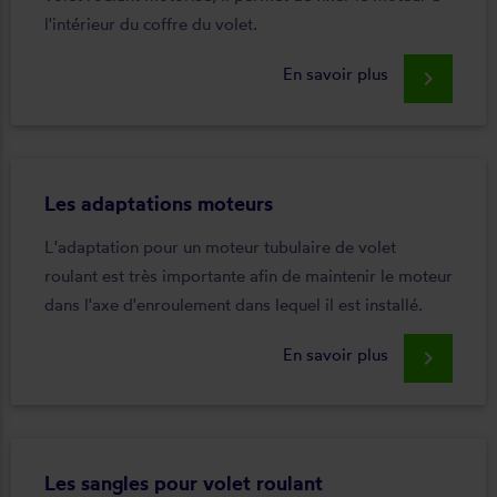
l'intérieur du coffre du volet.
En savoir plus
keyboard_arrow_right
Les adaptations moteurs
L'adaptation pour un moteur tubulaire de volet
roulant est très importante afin de maintenir le moteur
dans l'axe d'enroulement dans lequel il est installé.
En savoir plus
keyboard_arrow_right
Les sangles pour volet roulant