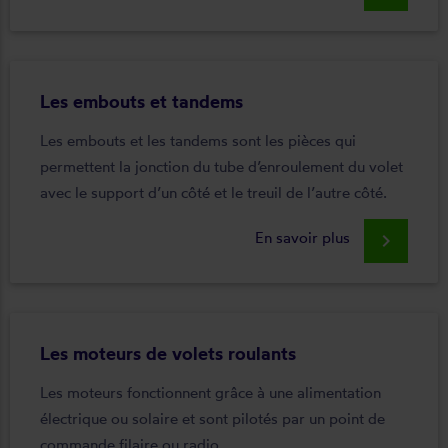
Les embouts et tandems
Les embouts et les tandems sont les pièces qui
permettent la jonction du tube d’enroulement du volet
avec le support d’un côté et le treuil de l’autre côté.
En savoir plus
keyboard_arrow_right
Les moteurs de volets roulants
Les moteurs fonctionnent grâce à une alimentation
électrique ou solaire et sont pilotés par un point de
commande filaire ou radio.