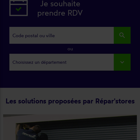
Je souhaite
prendre RDV
search
ou
Choisissez un département
Les solutions proposées par Répar'stores