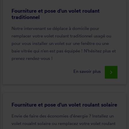
Fourniture et pose d'un volet roulant
traditionnel
Notre intervenant se déplace à domicile pour
remplacer votre volet roulant traditionnel usagé ou
pour vous installer un volet sur une fenêtre ou une
baie vitrée qui n'en est pas équipée ! N'hésitez plus et
prenez rendez-vous !
En savoir plus
keyboard_arrow_right
Fourniture et pose d'un volet roulant solaire
Envie de faire des économies d'énergie ? Installez un
volet roualnt solaire ou remplacez votre volet roulant