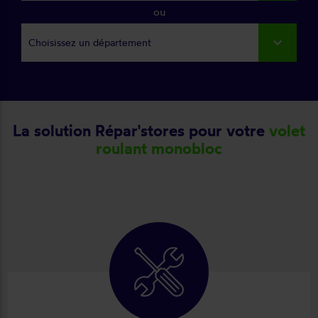
ou
Choisissez un département
La solution Répar'stores pour votre
volet
roulant monobloc