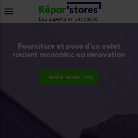
menu
Fourniture et pose d'un volet
roulant monobloc ou rénovation
Prendre rendez-vous