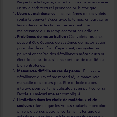
l'aspect de la façade, surtout sur des bâtiments avec
un style architectural prononcé ou historique.
Usure et maintenance
: Les systèmes de ces volets
roulants peuvent s'user avec le temps, en particulier
les moteurs ou les lames, nécessitant une
maintenance ou un remplacement périodiques.
Problèmes de motorisation
: Ces volets roulants
peuvent être équipés de systèmes de motorisation
pour plus de confort. Cependant, ces systèmes
peuvent connaître des défaillances mécaniques ou
électriques, surtout s'ils ne sont pas de qualité ou
bien entretenus.
Manœuvre difficile en cas de panne
: En cas de
défaillance du système motorisé, la manœuvre
manuelle de secours peut être difficile ou peu
intuitive pour certains utilisateurs, en particulier si
l'accès au mécanisme est compliqué.
Limitation dans les choix de matériaux et de
couleurs
: Tandis que les volets roulants monobloc
offrent diverses options, certains matériaux ou
coloris peuvent être limités comparativement aux