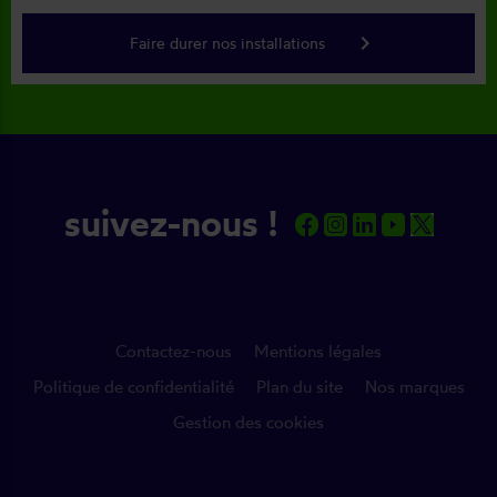
keyboard_arrow_right
Faire durer nos installations
suivez-nous !
Contactez-nous
Mentions légales
Politique de confidentialité
Plan du site
Nos marques
Gestion des cookies