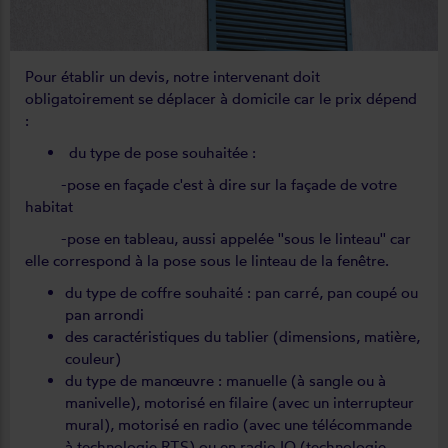
Pour établir un devis, notre intervenant doit
obligatoirement se déplacer à domicile car le prix dépend
:
du type de pose souhaitée :
-pose en façade c'est à dire sur la façade de votre
habitat
-pose en tableau, aussi appelée ''sous le linteau'' car
elle correspond à la pose sous le linteau de la fenêtre.
du type de coffre souhaité : pan carré, pan coupé ou
pan arrondi
des caractéristiques du tablier (dimensions, matière,
couleur)
du type de manœuvre : manuelle (à sangle ou à
manivelle), motorisé en filaire (avec un interrupteur
mural), motorisé en radio (avec une télécommande
à technologie RTS) ou en radio IO (technologie