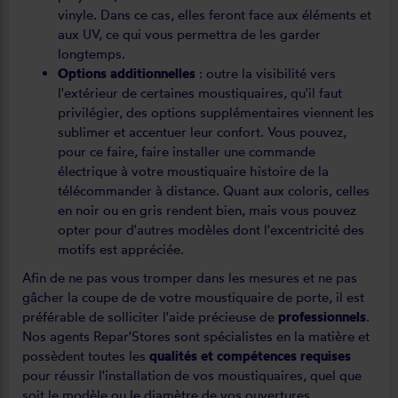
vinyle. Dans ce cas, elles feront face aux éléments et
aux UV, ce qui vous permettra de les garder
longtemps.
Options additionnelles
: outre la visibilité vers
l'extérieur de certaines moustiquaires, qu'il faut
privilégier, des options supplémentaires viennent les
sublimer et accentuer leur confort. Vous pouvez,
pour ce faire, faire installer une commande
électrique à votre moustiquaire histoire de la
télécommander à distance. Quant aux coloris, celles
en noir ou en gris rendent bien, mais vous pouvez
opter pour d'autres modèles dont l'excentricité des
motifs est appréciée.
Afin de ne pas vous tromper dans les mesures et ne pas
gâcher la coupe de de votre moustiquaire de porte, il est
préférable de solliciter l'aide précieuse de
professionnels
.
Nos agents Repar'Stores sont spécialistes en la matière et
possèdent toutes les
qualités et compétences requises
pour réussir l'installation de vos moustiquaires, quel que
soit le modèle ou le diamètre de vos ouvertures.