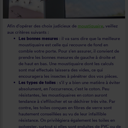
Afin d'opérer des choix judicieux de
moustiquaire
, veillez
aux critères suivants :
Les bonnes mesures
: il va sans dire que la meilleure
moustiquaire est celle qui recouvre de fond en
comble votre porte. Pour s'en assurer, il convient de
prendre les bonnes mesures de gauche à droite et
de haut en bas. Une moustiquaire dont les calculs
sont mal effectués laissera des vides, ce qui
encouragera les insectes à pénétrer dos vos pièces.
Les types de toiles
: s'il y a bien une matière à éviter
absolument, en l'occurrence, c'est le coton. Peu
résistantes, les moustiquaires en coton auront
tendance à s'effilocher et se déchirer très vite. Par
contre, les toiles conçues en fibres de verre sont
hautement conseillées au vu de leur infaillible
résistance. On privilégiera également les toiles en
polyester, surtout si elles sont enduites de PVC ou de