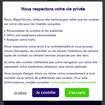
Nous respectons votre vie privée
Nous réparons
Nous, Répar'Stores, utilisons des technologies telles que les cookies
sur notre site pour les finalités suivantes :
vos stores et vos volets roulants, quels que
• Personnaliser le contenu et les publicités
soient la marque ou le modèle. Longue vie à
• Offrir une expérience personnalisée
votre matériel !
• Analyser notre trafic.
Nous respectons votre droit à la confidentialité et vous pouvez
choisir d'accepter, de contrôler ou de refuser l'utilisation de certains
types de cookies ou certains services proposés par des tiers.
Le refus des cookies n'affectera pas votre navigation sur notre site
cependant votre expérience utilisateur sera moins optimale.
Vous pouvez changer d'avis ou retirer votre consentement à tout
moment via le centre de préférences des cookies. Pour plus
d'informations, veuillez consulter
notre politique de confidentialité
.
Je contrôle
J'accepte
Je refuse