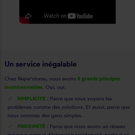
Un service inégalable
Chez Repar'stores, nous avons
5 grands principes
incontournables
. Oui, oui.
SIMPLICITÉ
: Parce que nous voyons les
problèmes comme des solutions. Et aussi, parce que
nous sommes des gens simples.
PROXIMITÉ
: Parce que nous avons un réseau
qui nous permet d’intervenir rapidement, partout en